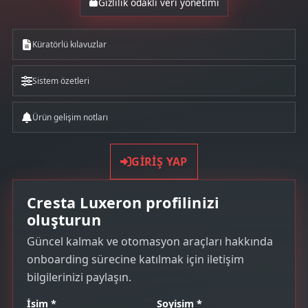
Gizlilik odaklı veri yönetimi
Küratörlü kılavuzlar
Sistem özetleri
Ürün gelişim notları
GIRIŞ YAP
Cresta Luxeron profilinizi
oluşturun
Güncel kalmak ve otomasyon araçları hakkında
onboarding sürecine katılmak için iletişim
bilgilerinizi paylaşın.
İsim *
Soyisim *