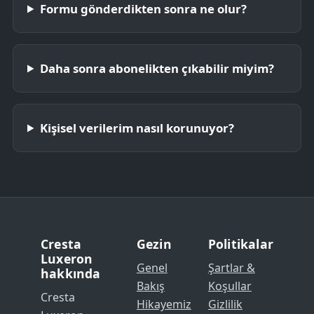
Formu gönderdikten sonra ne olur?
Daha sonra abonelikten çıkabilir miyim?
Kişisel verilerim nasıl korunuyor?
Cresta
Gezin
Politikalar
Luxeron
Genel
Şartlar &
hakkında
Bakış
Koşullar
Cresta
Hikayemiz
Gizlilik