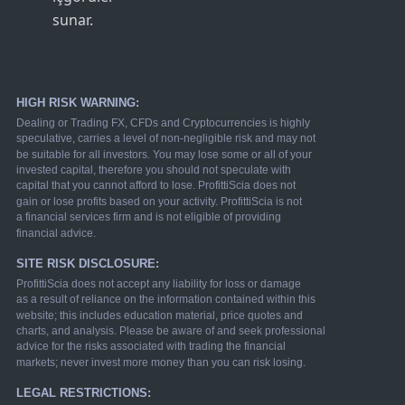
sunar.