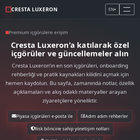
CRESTA LUXERON
EN
▾
Premium içgörülere erişim
Cresta Luxeron’a katılarak özel
içgörüler ve güncellemeler alın
Cresta Luxeron’ın en son içgörüleri, onboarding
rehberliği ve pratik kaynakları kilidini açmak için
hemen kaydolun. Bu sayfa, zamanında notlar, özellik
açıklamaları ve akış odaklı materyaller arayan
ziyaretçilere yöneliktir.
Piyasa içgörüleri e-posta ile
Adım adım rehberler
Risk bilincine sahip yönetişim notları