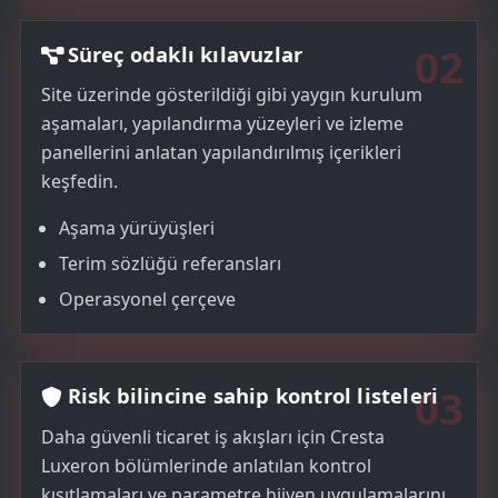
02
Süreç odaklı kılavuzlar
Site üzerinde gösterildiği gibi yaygın kurulum
aşamaları, yapılandırma yüzeyleri ve izleme
panellerini anlatan yapılandırılmış içerikleri
keşfedin.
Aşama yürüyüşleri
Terim sözlüğü referansları
Operasyonel çerçeve
03
Risk bilincine sahip kontrol listeleri
Daha güvenli ticaret iş akışları için Cresta
Luxeron bölümlerinde anlatılan kontrol
kısıtlamaları ve parametre hijyen uygulamalarını