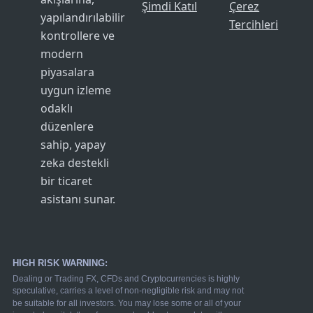
Şimdi Katıl
Çerez
yapılandırılabilir
Tercihleri
kontrollere ve
modern
piyasalara
uygun izleme
odaklı
düzenlere
sahip, yapay
zeka destekli
bir ticaret
asistanı sunar.