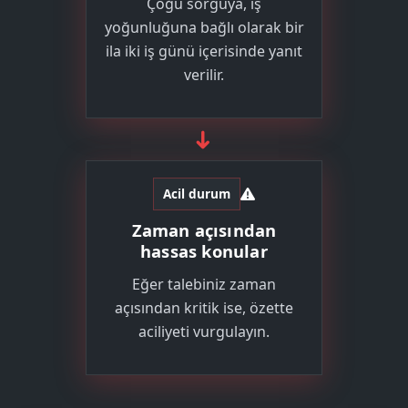
Çoğu sorguya, iş
yoğunluğuna bağlı olarak bir
ila iki iş günü içerisinde yanıt
verilir.
➜
Acil durum
Zaman açısından
hassas konular
Eğer talebiniz zaman
açısından kritik ise, özette
aciliyeti vurgulayın.