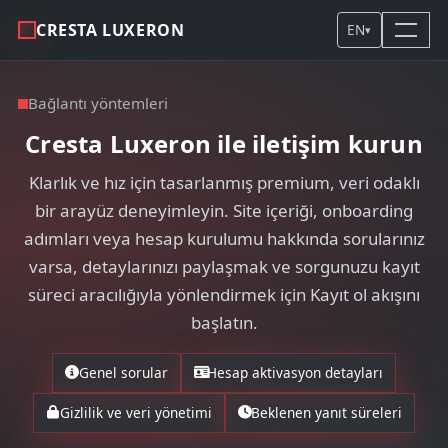
CRESTA LUXERON
EN
▾
Bağlantı yöntemleri
Cresta Luxeron ile iletişim kurun
Klarlık ve hız için tasarlanmış premium, veri odaklı
bir arayüz deneyimleyin. Site içeriği, onboarding
adımları veya hesap kurulumu hakkında sorularınız
varsa, detaylarınızı paylaşmak ve sorgunuzu kayıt
süreci aracılığıyla yönlendirmek için Kayıt ol akışını
başlatın.
Genel sorular
Hesap aktivasyon detayları
Gizlilik ve veri yönetimi
Beklenen yanıt süreleri