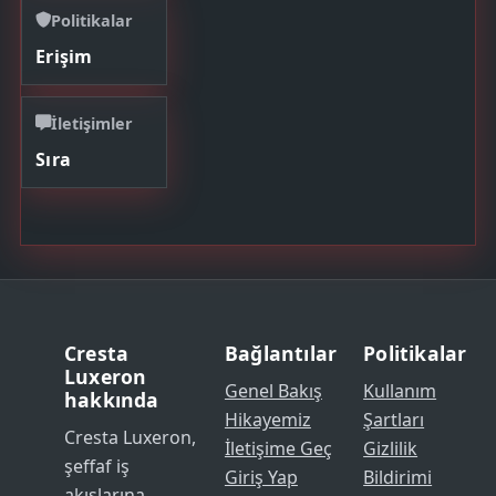
Politikalar
Erişim
İletişimler
Sıra
Cresta
Bağlantılar
Politikalar
Luxeron
Genel Bakış
Kullanım
hakkında
Hikayemiz
Şartları
Cresta Luxeron,
İletişime Geç
Gizlilik
şeffaf iş
Giriş Yap
Bildirimi
akışlarına,