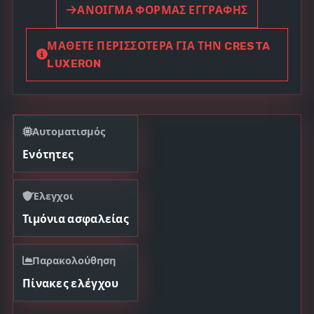
ΆΝΟΙΓΜΑ ΦΌΡΜΑΣ ΕΓΓΡΑΦΉΣ
ΜΆΘΕΤΕ ΠΕΡΙΣΣΌΤΕΡΑ ΓΙΑ ΤΗΝ CRESTA
LUXERON
Αυτοματισμός
Ενότητες
Έλεγχοι
Τιμόνια ασφαλείας
Παρακολούθηση
Πίνακες ελέγχου