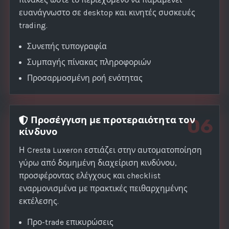
πίνακες ώστε το περιεχόμενο να παραμένει
ευανάγνωστο σε desktop και κινητές συσκευές
trading.
Συνεπής τυπογραφία
Συμπαγής πίνακας πληροφοριών
Προσαρμοσμένη ροή ενότητας
Προσέγγιση με προτεραιότητα τον
06
κίνδυνο
Η Cresta Luxeron εστιάζει στην αυτοματοποίηση
γύρω από δομημένη διαχείριση κινδύνου,
προσφέροντας ελέγχους και checklist
εναρμονισμένα με πρακτικές πειθαρχημένης
εκτέλεσης.
Προ-trade επικυρώσεις