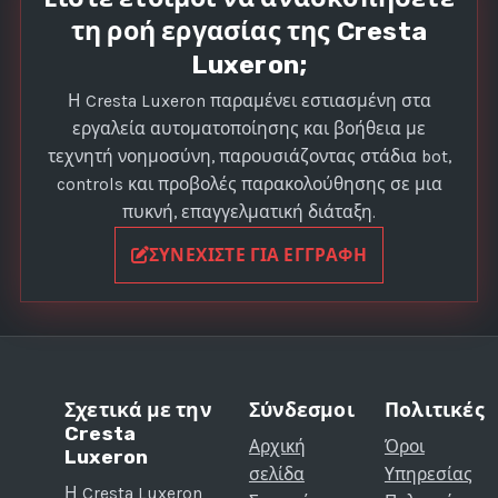
τη ροή εργασίας της Cresta
Luxeron;
Η Cresta Luxeron παραμένει εστιασμένη στα
εργαλεία αυτοματοποίησης και βοήθεια με
τεχνητή νοημοσύνη, παρουσιάζοντας στάδια bot,
controls και προβολές παρακολούθησης σε μια
πυκνή, επαγγελματική διάταξη.
ΣΥΝΕΧΊΣΤΕ ΓΙΑ ΕΓΓΡΑΦΉ
Σχετικά με την
Σύνδεσμοι
Πολιτικές
Cresta
Αρχική
Όροι
Luxeron
σελίδα
Υπηρεσίας
Η Cresta Luxeron