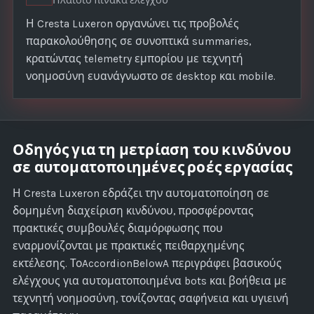
Πλαίσιο πίνακα ελέγχου
Η Cresta Luxeron οργανώνει τις προβολές
παρακολούθησης σε συνοπτικά summaries,
κρατώντας telemetry εμπορίου με τεχνητή
νοημοσύνη ευανάγνωστο σε desktop και mobile.
Οδηγός για τη μετρίαση του κινδύνου
σε αυτοματοποιημένες ροές εργασίας
Η Cresta Luxeron εδράζει την αυτοματοποίηση σε
δομημένη διαχείριση κινδύνου, προσφέροντας
πρακτικές συμβουλές διαμόρφωσης που
εναρμονίζονται με πρακτικές πειθαρχημένης
εκτέλεσης. ΤοAccordionBelowA περιγράφει βασικούς
ελέγχους για αυτοματοποιημένα bots και βοήθεια με
τεχνητή νοημοσύνη, τονίζοντας σαφήνεια και υγιεινή