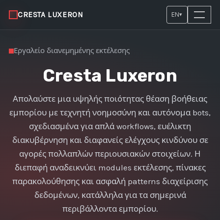
CRESTA LUXERON
EN
▾
Εργαλείο διανεμημένης εκτέλεσης
Cresta Luxeron
Απολαύστε μια υψηλής ποιότητας θέαση βοήθειας
εμπορίου με τεχνητή νοημοσύνη και αυτόνομα bots,
σχεδιασμένα για απλά workflows, ευέλικτη
διακυβέρνηση και διαφανείς ελέγχους κινδύνου σε
αγορές πολλαπλών περιουσιακών στοιχείων. Η
διεπαφή αναδεικνύει modules εκτέλεσης, πίνακες
παρακολούθησης και ασφαλή patterns διαχείρισης
δεδομένων, κατάλληλα για τα σημερινά
περιβάλλοντα εμπορίου.