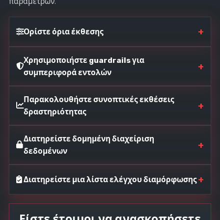
παραμέτρων.
+
Ορίστε όρια έκθεσης
Χρησιμοποιήστε guardrails για
+
συμπεριφορά εντολών
Παρακολουθήστε συνοπτικές εκθέσεις
+
δραστηριότητας
Διατηρείστε δομημένη διαχείριση
+
δεδομένων
+
Διατηρείστε μια λίστα ελέγχου διαμόρφωσης
Είστε έτοιμοι να ανασκοπήσετε