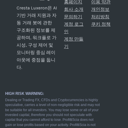
홈페이지
이용 약관
Cresta Luxeron은 AI
회사 소개
개인정보
기반 거래 지원과 자
문의하기
처리방침
동 거래 봇에 관한
계정 로그
쿠키 정책
구조화된 정보를 제
인
공하며, 워크플로 가
계정 만들
시성, 구성 제어 및
기
모니터링 중심 레이
아웃에 중점을 둡니
다.