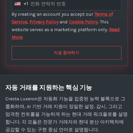
+1
U
n
By creating an account you accept our
Terms of
i
Service
,
Privacy Policy
and
Cookie Policy
. This
t
website serves as a marketing platform only.
Read
e
More
d
S
지금 참여하기
t
a
t
e
자동 거래를 지원하는 핵심 기능
s
+
Cresta Luxeron은 자동화 기능을 집중된 능력 블록으로 그
1
룹화하여, AI 기반 거래 지원이 정밀한 설정, 감시, 그리고
엄격한 컨트롤을 가능하게 하는 현대 거래 워크플로를 설명
합니다. 각 모듈은 전문가 거래자와 현대 분산 아키텍처에
공감할 수 있는 구현 중심 언어로 설명됩니다.