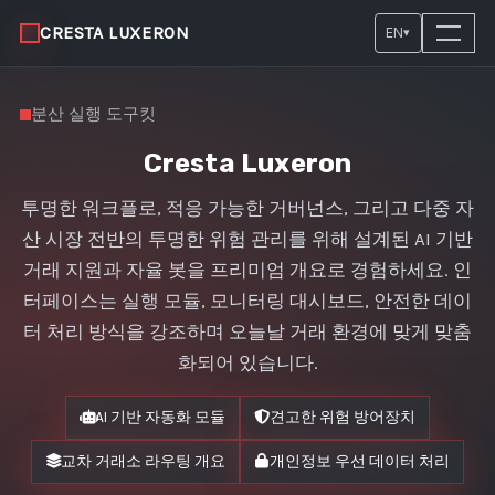
CRESTA LUXERON
EN
▾
분산 실행 도구킷
Cresta Luxeron
투명한 워크플로, 적응 가능한 거버넌스, 그리고 다중 자
산 시장 전반의 투명한 위험 관리를 위해 설계된 AI 기반
거래 지원과 자율 봇을 프리미엄 개요로 경험하세요. 인
터페이스는 실행 모듈, 모니터링 대시보드, 안전한 데이
터 처리 방식을 강조하며 오늘날 거래 환경에 맞게 맞춤
화되어 있습니다.
AI 기반 자동화 모듈
견고한 위험 방어장치
교차 거래소 라우팅 개요
개인정보 우선 데이터 처리