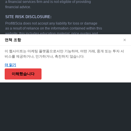
×
면책 조항
We use cookies to enhance your browsing experience.
이 웹사이트는 마케팅 플랫폼으로서만 기능하며, 어떤 거래, 중개 또는 투자 서
By continuing to use our website, you agree to our use
비스를 제공하거나, 인가하거나, 촉진하지 않습니다.
of cookies. See our
Cookie Policy
for more information.
더 읽기
Accept
이해했습니다