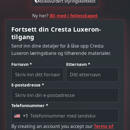
Risikovurdert styringskontekst
Ny her?
Bli med i fellesskapet
Fortsett din Cresta Luxeron-
tilgang
Send inn dine detaljer for å låse opp Cresta
Luxeron læringsbane og tilhørende materialer.
Fornavn *
Etternavn *
E-postadresse *
Telefonnummer *
+1
U
n
By creating an account you accept our
Terms of