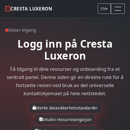
CRESTA LUXERON
EN
▾
Sikker tilgang
Logg inn på Cresta
Luxeron
Få tilgang til dine ressurser og onboarding fra et
sentralt panel. Denne siden gir en direkte rute for å
fortsette reisen ved bruk av det universelle
kontaktskjemaet på hele nettstedet.
Sterke datasikkerhetsstandarder
Intuitiv ressursnavigasjon