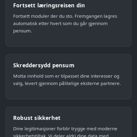
Fortsett læringsreisen din
Fortsett moduler der du sto. Fremgangen lagres
automatisk etter hvert som du går gjennom
pensum.
Skreddersydd pensum
Motta innhold som er tilpasset dine interesser og
valg, levert gjennom pålitelige eksterne partnere.
Robust sikkerhet
Dine legitimasjoner forblir trygge med moderne
sikkerhetstiltak. Vi deler aldri dine data med