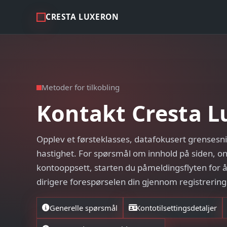
CRESTA LUXERON
Metoder for tilkobling
Kontakt Cresta L
Opplev et førsteklasses, datafokusert grensesni
hastighet. For spørsmål om innhold på siden, on
kontooppsett, starten du påmeldingsflyten for å
dirigere forespørselen din gjennom registrerin
Generelle spørsmål
Kontotilsettingsdetaljer