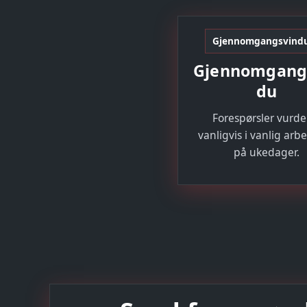
Gjennomgangsvind
Gjennomgang
du
Forespørsler vurde
vanligvis i vanlig arbe
på ukedager.