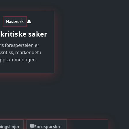
Hastverk
skritiske saker
is forespørselen er
skritisk, marker det i
ppsummeringen.
ingslinjer
Forespørsler