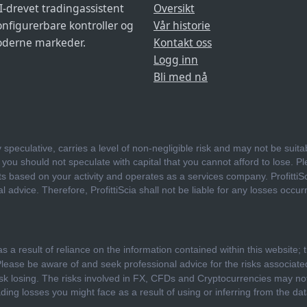
I-drevet tradingassistent
Oversikt
onfigurerbare kontroller og
Vår historie
oderne markeder.
Kontakt oss
Logg inn
Bli med nå