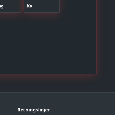
ng
Kø
Retningslinjer