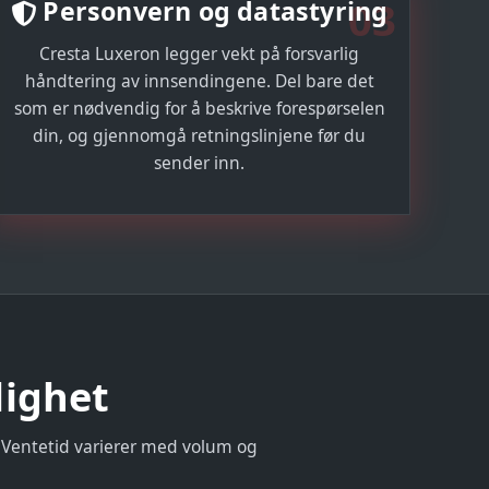
03
Personvern og datastyring
Cresta Luxeron legger vekt på forsvarlig
håndtering av innsendingene. Del bare det
som er nødvendig for å beskrive forespørselen
din, og gjennomgå retningslinjene før du
sender inn.
lighet
 Ventetid varierer med volum og