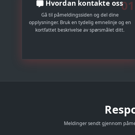
01
Hvordan kontakte oss
Gå til påmeldingssiden og del dine
opplysninger. Bruk en tydelig emnelinje og en
kortfattet beskrivelse av spørsmålet ditt.
Respo
Meldinger sendt gjennom påmeld