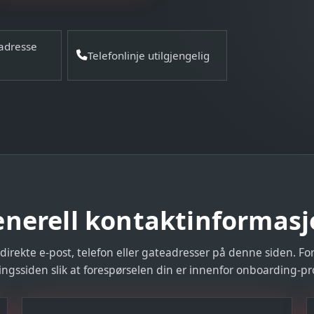
radresse
Telefonlinje utilgjengelig
nerell kontaktinformas
 direkte e-post, telefon eller gateadresser på denne siden. F
ngssiden slik at forespørselen din er innenfor onboarding-pr