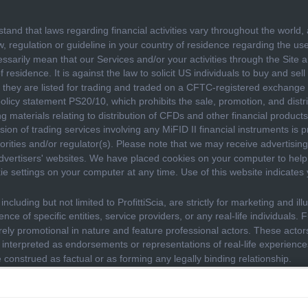
. By continuing to use our website, you agree to our use of 