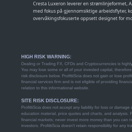
Cresta Luxeron leverer en strømlinjeformet, A
med fokus på gjennomsiktige arbeidsflyter, k
overvåkingsfokuserte oppsett designet for m