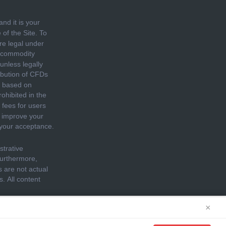
×
cookies. See our
Cookie Policy
for more