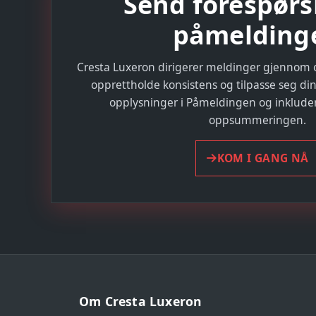
Send forespørsl
påmelding
Cresta Luxeron dirigerer meldinger gjennom 
opprettholde konsistens og tilpasse seg din
opplysninger i Påmeldingen og inkluder 
oppsummeringen.
KOM I GANG NÅ
Om Cresta Luxeron