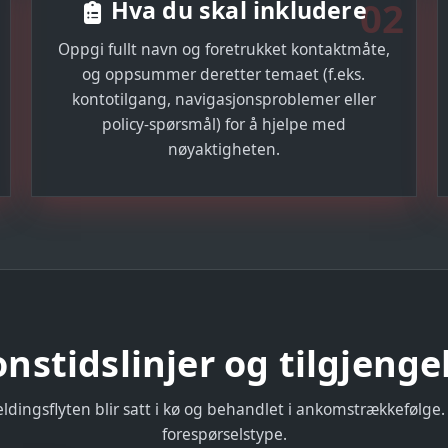
02
Hva du skal inkludere
Oppgi fullt navn og foretrukket kontaktmåte,
og oppsummer deretter temaet (f.eks.
kontotilgang, navigasjonsproblemer eller
policy-spørsmål) for å hjelpe med
nøyaktigheten.
nstidslinjer og tilgjenge
ingsflyten blir satt i kø og behandlet i ankomstrækkefølge.
forespørselstype.