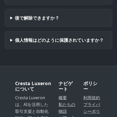
後で解除できますか？
個人情報はどのように保護されていますか？
Cresta Luxeron
ナビゲ
ポリシ
について
ート
ー
Cresta Luxeron
概要
利用規約
は、AIを活用した
私たちの
プライバ
取引支援と自動化
物語
シーポリ