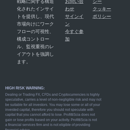
戦略に関する構造
お問い合
シー
化されたインサイ
わせ
クッキー
トを提供し、現代
サインイ
ポリシー
市場向けにワーク
ン
フローの可視性、
今すぐ参
構成コントロー
加
ル、監視重視のレ
イアウトを強調し
ます。