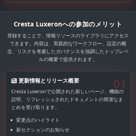
a
t
e
Cresta Luxeronへの参加のメリット
s
+
登録することで、情報リソースのライブラリにアクセス
1
できます。内容は、実践的なワークフロー、設定の概
念、リスクを考慮したガバナンスを強調したトップレベ
ルの概要で提供されます。
01
更新情報とリリース概要
Cresta Luxeronで公開された新しいページ、機能の
説明、リフレッシュされたドキュメントの簡潔なま
とめを受け取ります。
変更点のハイライト
新セクションのお知らせ