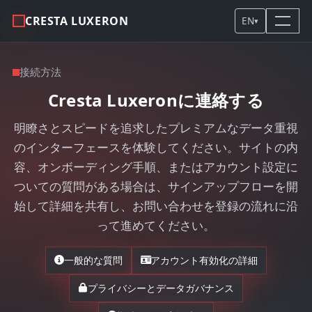
CRESTA LUXERON
EN
▾
接続方法
Cresta Luxeronに連絡する
明瞭さとスピードを追求したプレミアムなデータ重視
のインターフェースを体験してください。サイトの内
容、オンボーディング手順、またはアカウント設定に
ついての質問がある場合は、サインアップフローを開
始して詳細を共有し、お問い合わせを登録の流れに沿
って進めてください。
一般的な質問
アカウント有効化の詳細
プライバシーとデータガバナンス