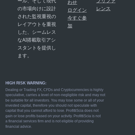
ール、そして現代
プリファ
わせ
の市場向けに設計
レンス
ログイン
された監視重視の
今すぐ参
レイアウトを重視
加
した、シームレス
なAI搭載取引アシ
スタントを提供し
ます。