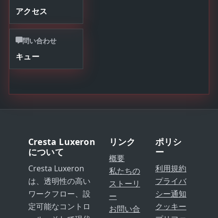
アクセス
問い合わせ
キュー
Cresta Luxeron
リンク
ポリシ
について
ー
概要
Cresta Luxeron
利用規約
私たちの
は、透明性の高い
プライバ
ストーリ
ワークフロー、設
シー通知
ー
定可能なコントロ
クッキー
お問い合