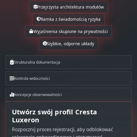
Przejrzysta architektura modułów
Ramka z świadomością ryzyka
Wyjaśnienia skupione na prywatności
Szybkie, odporne układy
Strukturalna dokumentacja
Kontrola widoczności
Koncepcje obserwowalności
Utwórz swój profil Cresta
Luxeron
Rozpocznij proces rejestracji, aby odblokować