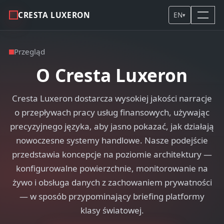
CRESTA LUXERON
EN
▾
Przegląd
O Cresta Luxeron
Cresta Luxeron dostarcza wysokiej jakości narracje
o przepływach pracy usług finansowych, używając
precyzyjnego języka, aby jasno pokazać, jak działają
nowoczesne systemy handlowe. Nasze podejście
przedstawia koncepcje na poziomie architektury —
konfigurowalne powierzchnie, monitorowanie na
żywo i obsługa danych z zachowaniem prywatności
— w sposób przypominający briefing platformy
klasy światowej.