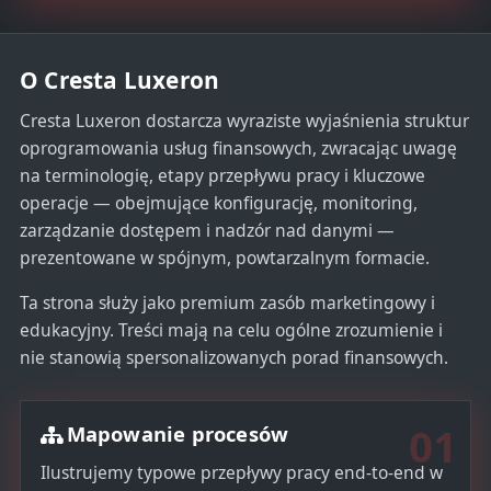
t
e
O Cresta Luxeron
s
+
Cresta Luxeron dostarcza wyraziste wyjaśnienia struktur
1
oprogramowania usług finansowych, zwracając uwagę
na terminologię, etapy przepływu pracy i kluczowe
operacje — obejmujące konfigurację, monitoring,
zarządzanie dostępem i nadzór nad danymi —
prezentowane w spójnym, powtarzalnym formacie.
Ta strona służy jako premium zasób marketingowy i
edukacyjny. Treści mają na celu ogólne zrozumienie i
nie stanowią spersonalizowanych porad finansowych.
01
Mapowanie procesów
Ilustrujemy typowe przepływy pracy end-to-end w