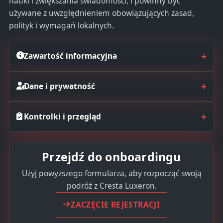
nauki i zwiększania świadomości, i powinny być
używane z uwzględnieniem obowiązujących zasad,
polityk i wymagań lokalnych.
+
Zawartość informacyjna
+
Dane i prywatność
+
Kontrolki i przegląd
Przejdź do onboardingu
Użyj powyższego formularza, aby rozpocząć swoją
podróż z Cresta Luxeron.
ZACZĘCIE REJESTRACJI