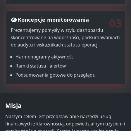
03
Koncepcje monitorowania
Prezentujemy pomysły w stylu dashboardu
skoncentrowane na widoczności, podsumowaniach
do audytu i wskaźnikach statusu operacji.
Harmonogramy aktywności
Ramki statusu i alertów
Podsumowania gotowe do przeglądu
Misja
Naszym celem jest przedstawianie narzędzi usług
finansowych z klarownością, odpowiedzialnym użyciem i
przejrzystością operacji. Cresta Luxeron strukturyzuje