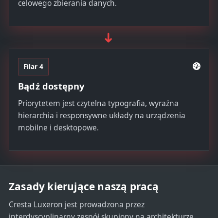
celowego zbierania danych.
➜
Filar 4
Bądź dostępny
Priorytetem jest czytelna typografia, wyraźna
hierarchia i responsywne układy na urządzenia
mobilne i desktopowe.
Zasady kierujące naszą pracą
Cresta Luxeron jest prowadzona przez
interdyscyplinarny zespół skupiony na architekturze