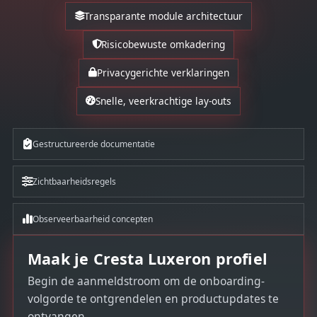
Transparante module architectuur
Risicobewuste omkadering
Privacygerichte verklaringen
Snelle, veerkrachtige lay-outs
Gestructureerde documentatie
Zichtbaarheidsregels
Observeerbaarheid concepten
Maak je Cresta Luxeron profiel
Begin de aanmeldstroom om de onboarding-
volgorde te ontgrendelen en productupdates te
ontvangen.