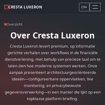
CRESTA LUXERON
EN
▾
Overzicht
Over Cresta Luxeron
Cresta Luxeron levert premium, op informatie
gerichte verhalen over workflows in de financiële
dienstverlening, met behulp van precieze taal om te
laten zien hoe moderne systemen werken. Onze
aanpak presenteert architectuurgeoriënteerde
ideeën—configureerbare oppervlakken, live
monitoring, en privacybewuste
gegevensverwerking—in een manier die lijkt op een
topklasse platform briefing.