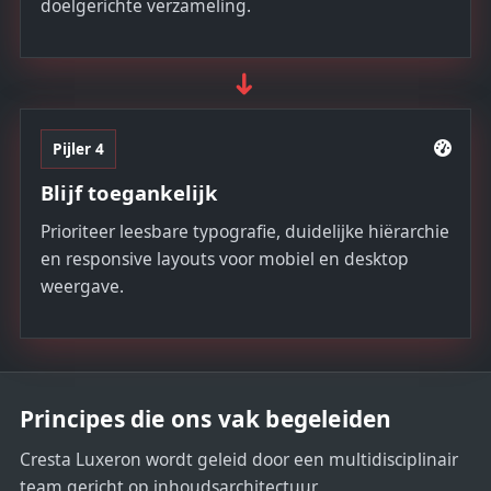
doelgerichte verzameling.
➜
Pijler 4
Blijf toegankelijk
Prioriteer leesbare typografie, duidelijke hiërarchie
en responsive layouts voor mobiel en desktop
weergave.
Principes die ons vak begeleiden
Cresta Luxeron wordt geleid door een multidisciplinair
team gericht op inhoudsarchitectuur,