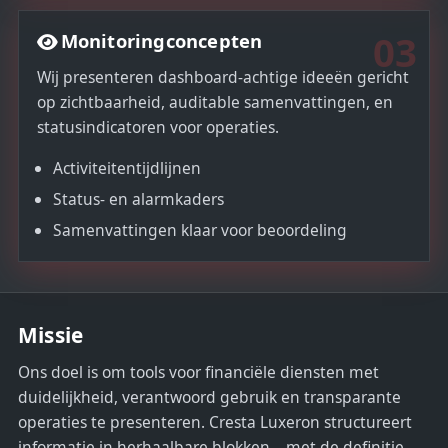
03
Monitoringconcepten
Wij presenteren dashboard-achtige ideeën gericht
op zichtbaarheid, auditable samenvattingen, en
statusindicatoren voor operaties.
Activiteitentijdlijnen
Status- en alarmkaders
Samenvattingen klaar voor beoordeling
Missie
Ons doel is om tools voor financiële diensten met
duidelijkheid, verantwoord gebruik en transparante
operaties te presenteren. Cresta Luxeron structureert
informatie in herhaalbare blokken—met de definitie