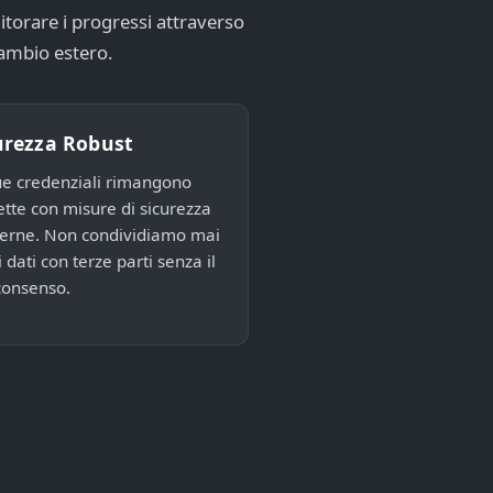
torare i progressi attraverso
cambio estero.
urezza Robust
ue credenziali rimangono
ette con misure di sicurezza
rne. Non condividiamo mai
i dati con terze parti senza il
consenso.