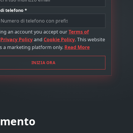
i telefono *
ting an account you accept our
Terms of
,
Privacy Policy
and
Cookie Policy
. This website
s a marketing platform only.
Read More
INIZIA ORA
dimento