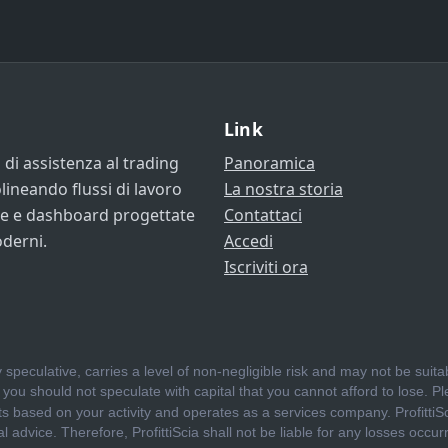
Link
di assistenza al trading
Panoramica
lineando flussi di lavoro
La nostra storia
ise e dashboard progettate
Contattaci
oderni.
Accedi
Iscriviti ora