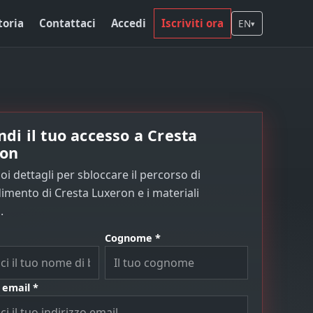
toria
Contattaci
Accedi
Iscriviti ora
EN
▾
ndi il tuo accesso a Cresta
ron
uoi dettagli per sbloccare il percorso di
mento di Cresta Luxeron e i materiali
.
Cognome *
 email *