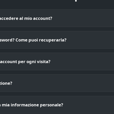
 accedere al mio account?
ssword? Come puoi recuperarla?
account per ogni visita?
izione?
a mia informazione personale?