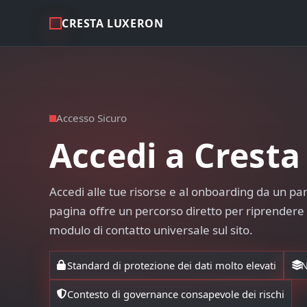
CRESTA LUXERON
Accesso Sicuro
Accedi a Crest
Accedi alle tue risorse e al onboarding da un pa
pagina offre un percorso diretto per riprendere il
modulo di contatto universale sul sito.
Standard di protezione dei dati molto elevati
N
Contesto di governance consapevole dei rischi