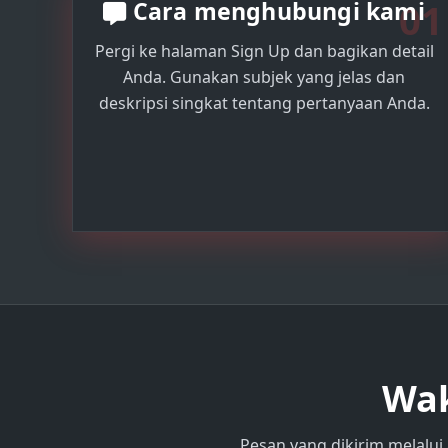
01
Cara menghubungi kami
Pergi ke halaman Sign Up dan bagikan detail
Anda. Gunakan subjek yang jelas dan
deskripsi singkat tentang pertanyaan Anda.
Wak
Pesan yang dikirim melalui