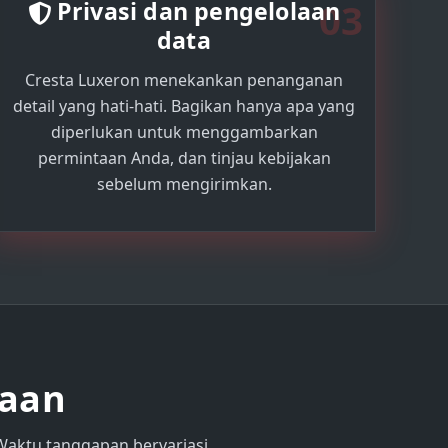
03
Privasi dan pengelolaan
data
Cresta Luxeron menekankan penanganan
detail yang hati-hati. Bagikan hanya apa yang
diperlukan untuk menggambarkan
permintaan Anda, dan tinjau kebijakan
sebelum mengirimkan.
iaan
 Waktu tanggapan bervariasi