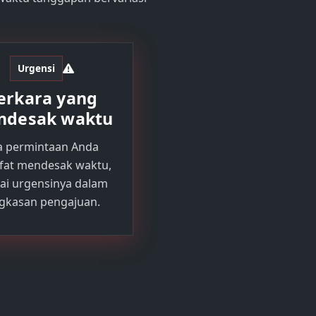
Urgensi
erkara yang
ndesak waktu
ka permintaan Anda
ifat mendesak waktu,
ai urgensinya dalam
ngkasan pengajuan.