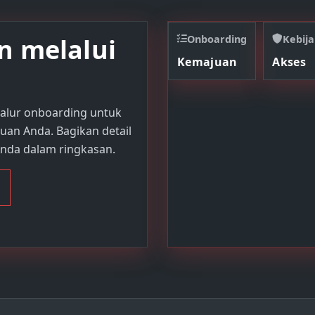
n melalui
Onboarding
Kebij
Kemajuan
Akses
alur onboarding untuk
uan Anda. Bagikan detail
Anda dalam ringkasan.