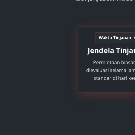
Waktu Tinjauan
Jendela Tinj
Permintaan biasa
dievaluasi selama jam
standar di hari ker