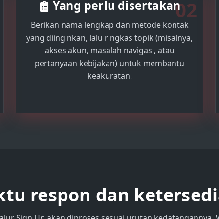
02
Yang perlu disertakan
Berikan nama lengkap dan metode kontak
yang diinginkan, lalu ringkas topik (misalnya,
akses akun, masalah navigasi, atau
pertanyaan kebijakan) untuk membantu
keakuratan.
tu respon dan ketersed
 alur Sign Up akan diproses sesuai urutan kedatangannya.