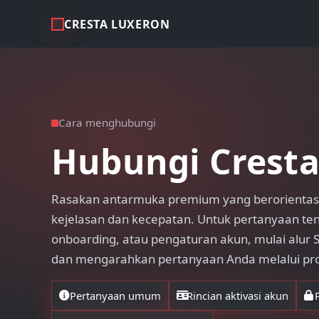
CRESTA LUXERON
Cara menghubungi
Hubungi Cresta
Rasakan antarmuka premium yang berorientasi
kejelasan dan kecepatan. Untuk pertanyaan ten
onboarding, atau pengaturan akun, mulai alur S
dan mengarahkan pertanyaan Anda melalui pro
Pertanyaan umum
Rincian aktivasi akun