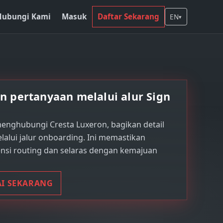
Hubungi Kami
Masuk
Daftar Sekarang
EN
▾
n pertanyaan melalui alur Sign
enghubungi Cresta Luxeron, bagikan detail
lalui jalur onboarding. Ini memastikan
ensi routing dan selaras dengan kemajuan
I SEKARANG