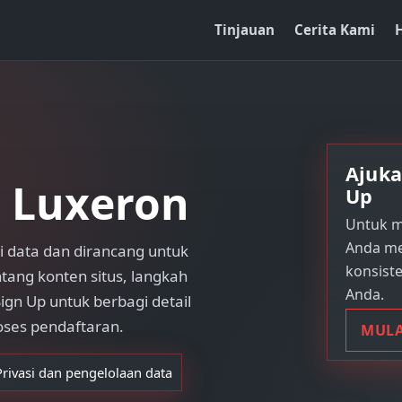
Tinjauan
Cerita Kami
Ajuka
 Luxeron
Up
Untuk m
Anda me
 data dan dirancang untuk
konsist
tang konten situs, langkah
Anda.
ign Up untuk berbagi detail
ses pendaftaran.
MULA
Privasi dan pengelolaan data