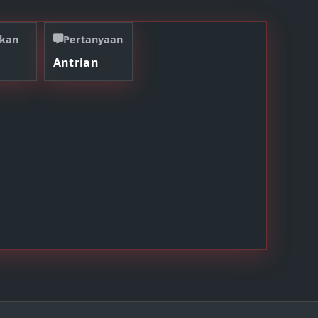
akan
Pertanyaan
Antrian