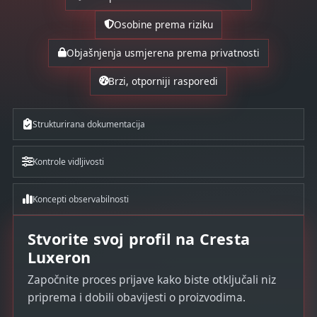
Osobine prema riziku
Objašnjenja usmjerena prema privatnosti
Brzi, otporniji rasporedi
Strukturirana dokumentacija
Kontrole vidljivosti
Koncepti observabilnosti
Stvorite svoj profil na Cresta
Luxeron
Započnite proces prijave kako biste otključali niz
priprema i dobili obavijesti o proizvodima.