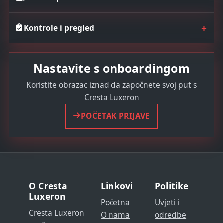
+
Kontrole i pregled
Nastavite s onboardingom
Koristite obrazac iznad da započnete svoj put s
Cresta Luxeron
POČETAK PRIJAVE
O Cresta
Linkovi
Politike
Luxeron
Početna
Uvjeti i
Cresta Luxeron
O nama
odredbe