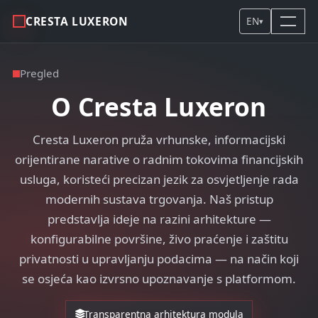
CRESTA LUXERON
EN
▾
Pregled
O Cresta Luxeron
Cresta Luxeron pruža vrhunske, informacijski
orijentirane narative o radnim tokovima financijskih
usluga, koristeći precizan jezik za osvjetljenje rada
modernih sustava trgovanja. Naš pristup
predstavlja ideje na razini arhitekture —
konfigurabilne površine, živo praćenje i zaštitu
privatnosti u upravljanju podacima — na način koji
se osjeća kao izvrsno upoznavanje s platformom.
Transparentna arhitektura modula