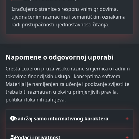
Izrađujemo stranice s responzivnim gridovima,
ujednačenim razmacima i semantičkim oznakama
radi pristupačnosti i jednostavnosti čitanja.
Napomene o odgovornoj uporabi
Cresta Luxeron pruža visoko razine smjernica o radnim
tokovima financijskih usluga i konceptima softvera.
Materijal je namijenjen za učenje i podizanje svijesti te
treba biti razmatran u okviru primjenjivih pravila,
politika i lokalnih zahtjeva.
+
Sadržaj samo informativnog karaktera
+
Podaci i privatnost