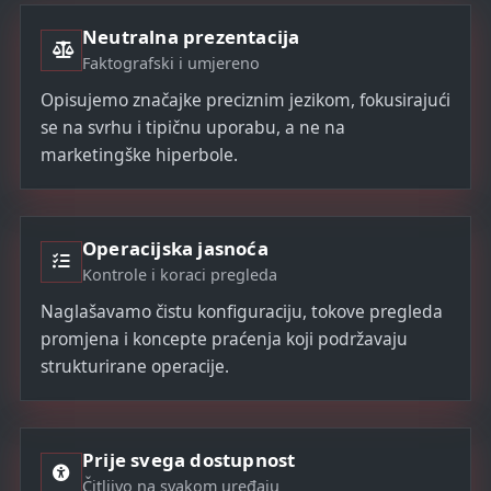
Neutralna prezentacija
Faktografski i umjereno
Opisujemo značajke preciznim jezikom, fokusirajući
se na svrhu i tipičnu uporabu, a ne na
marketingške hiperbole.
Operacijska jasnoća
Kontrole i koraci pregleda
Naglašavamo čistu konfiguraciju, tokove pregleda
promjena i koncepte praćenja koji podržavaju
strukturirane operacije.
Prije svega dostupnost
Čitljivo na svakom uređaju