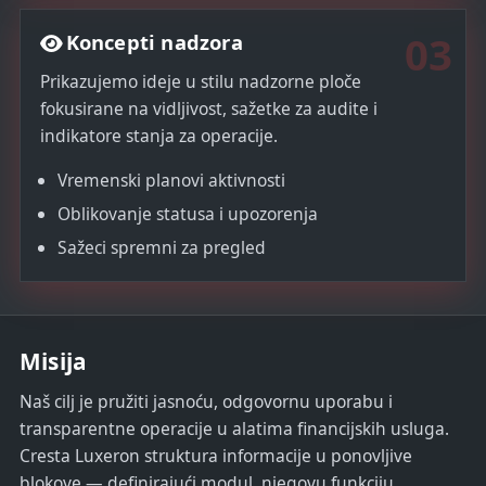
03
Koncepti nadzora
Prikazujemo ideje u stilu nadzorne ploče
fokusirane na vidljivost, sažetke za audite i
indikatore stanja za operacije.
Vremenski planovi aktivnosti
Oblikovanje statusa i upozorenja
Sažeci spremni za pregled
Misija
Naš cilj je pružiti jasnoću, odgovornu uporabu i
transparentne operacije u alatima financijskih usluga.
Cresta Luxeron struktura informacije u ponovljive
blokove — definirajući modul, njegovu funkciju,