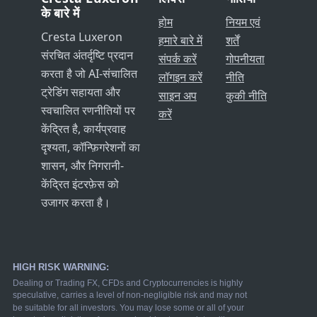
के बारे में
होम
नियम एवं
Cresta Luxeron
हमारे बारे में
शर्तें
संरचित अंतर्दृष्टि प्रदान
संपर्क करें
गोपनीयता
करता है जो AI-संचालित
लॉगइन करें
नीति
ट्रेडिंग सहायता और
साइन अप
कुकी नीति
स्वचालित रणनीतियों पर
करें
केंद्रित है, कार्यप्रवाह
दृश्यता, कॉन्फ़िगरेशनों का
शासन, और निगरानी-
केंद्रित इंटरफ़ेस को
उजागर करता है।