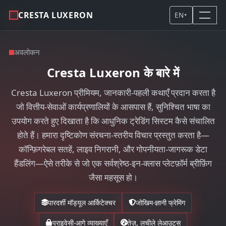
CRESTA LUXERON
EN
▾
अवलोकन
Cresta Luxeron के बारे में
Cresta Luxeron प्रीमियम, जानकारी-पहली कथाएँ प्रदान करता है
जो वित्तीय-सेवाओं कार्यप्रणालियों के आसपास हैं, सुनिश्चित भाषा का
उपयोग करते हुए दिखाता है कि आधुनिक ट्रेडिंग सिस्टम कैसे संचालित
होते हैं। हमारा दृष्टिकोण संरचना-स्तरीय विचार प्रस्तुत करता है—
कॉन्फ़िगरेबल सतहें, लाइव निगरानी, और गोपनीयता-जागरूक डेटा
हैंडलिंग—ऐसे तरीके से जो एक सर्वश्रेष्ठ-इन-क्लास प्लेटफ़ॉर्म ब्रीफ़िंग
जैसा महसूस हो।
पारदर्शी मॉड्यूल आर्किटेक्चर
जोखिम-ज्ञानी फ्रेमिंग
प्राइवेसी-आगे व्याख्याएँ
तेज़, लचीले लेआउट्स