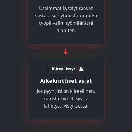
Useimmat kyselyt saavat
vastauksen yhdestä kahteen
työpäivään, työmäärästä
riippuen.
➜
Kiireellisyys
Aikakriittiset asiat
Jos pyyntösi on kiireellinen,
korosta kiireellisyyttä
lähetystiivistyksessä.