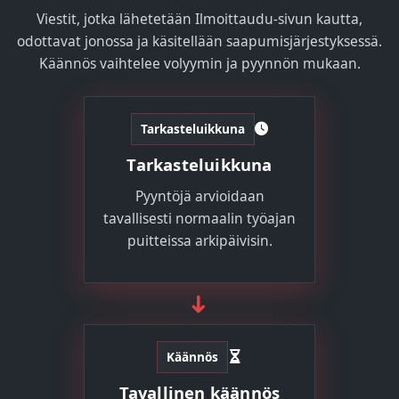
Viestit, jotka lähetetään Ilmoittaudu-sivun kautta,
odottavat jonossa ja käsitellään saapumisjärjestyksessä.
Käännös vaihtelee volyymin ja pyynnön mukaan.
Tarkasteluikkuna
Tarkasteluikkuna
Pyyntöjä arvioidaan
tavallisesti normaalin työajan
puitteissa arkipäivisin.
➜
Käännös
Tavallinen käännös