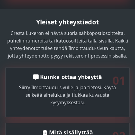
Yleiset yhteystiedot
Cresta Luxeron ei näytä suoria sähköpostiosoitteita,
puhelinnumeroita tai katuosoitteita tällä sivulla. Kaikki
yhteydenotot tulee tehdä Ilmoittaudu-sivun kautta,
jotta yhteydenotto pysyy rekisteröintiprosessin sisällä.
01
Kuinka ottaa yhteyttä
Siirry Ilmoittaudu-sivulle ja jaa tietosi. Käytä
selkeää aihelukua ja tiukkaa kuvausta
kysymyksestäsi.
Mitä sisällyttää