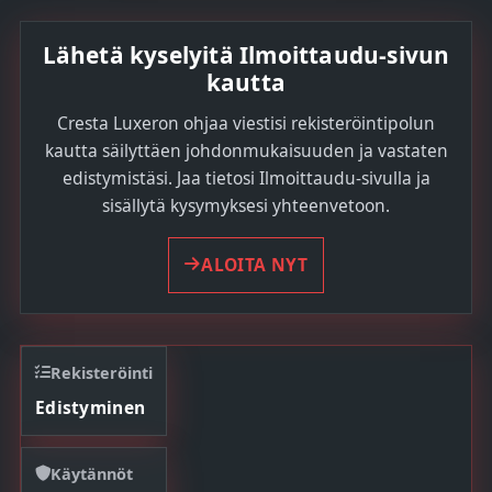
Lähetä kyselyitä Ilmoittaudu-sivun
kautta
Cresta Luxeron ohjaa viestisi rekisteröintipolun
kautta säilyttäen johdonmukaisuuden ja vastaten
edistymistäsi. Jaa tietosi Ilmoittaudu-sivulla ja
sisällytä kysymyksesi yhteenvetoon.
ALOITA NYT
Rekisteröinti
Edistyminen
Käytännöt