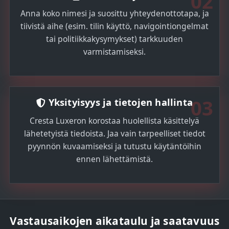
02
Anna koko nimesi ja suosittu yhteydenottotapa, ja
tiivistä aihe (esim. tilin käyttö, navigointiongelmat
tai politiikkakysymykset) tarkkuuden
varmistamiseksi.
03
Yksityisyys ja tietojen hallinta
Cresta Luxeron korostaa huolellista käsittelyä
lähetetyistä tiedoista. Jaa vain tarpeelliset tiedot
pyynnön kuvaamiseksi ja tutustu käytäntöihin
ennen lähettämistä.
Vastausaikojen aikataulu ja saatavuus