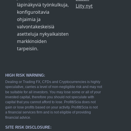
läpinäkyviä työnkulkuja,
Liity nyt
konfiguroitavia
ohjaimia ja
valvontakeskeisiä
asetteluja nykyaikaisten
markkinoiden
tarpeisiin.