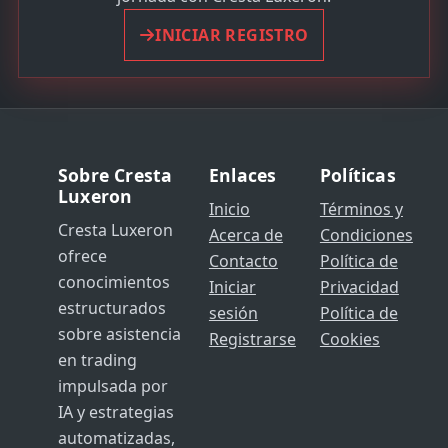
INICIAR REGISTRO
Sobre Cresta
Enlaces
Políticas
Luxeron
Inicio
Términos y
Cresta Luxeron
Acerca de
Condiciones
ofrece
Contacto
Política de
conocimientos
Iniciar
Privacidad
estructurados
sesión
Política de
sobre asistencia
Registrarse
Cookies
en trading
impulsada por
IA y estrategias
automatizadas,