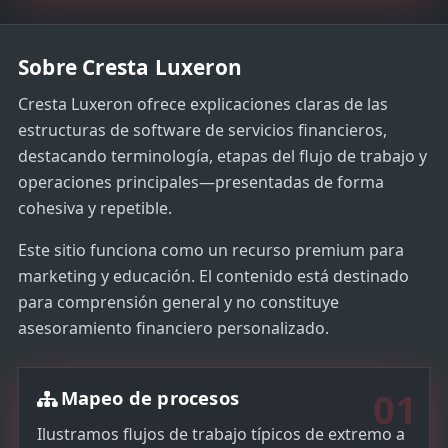
t
e
Sobre Cresta Luxeron
s
+
Cresta Luxeron ofrece explicaciones claras de las
1
estructuras de software de servicios financieros,
destacando terminología, etapas del flujo de trabajo y
operaciones principales—presentadas de forma
cohesiva y repetible.
Este sitio funciona como un recurso premium para
marketing y educación. El contenido está destinado
para comprensión general y no constituye
asesoramiento financiero personalizado.
01
Mapeo de procesos
Ilustramos flujos de trabajo típicos de extremo a