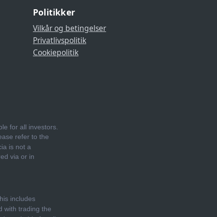
Politikker
Vilkår og betingelser
Privatlivspolitik
Cookiepolitik