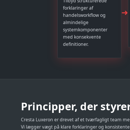
Tilbyd strukturerede
forklaringer af
➜
handelsworkflow og
almindelige
systemkomponenter
med konsekvente
definitioner.
Principper, der styr
Cresta Luxeron er drevet af et tværfagligt team me
Vi lægger vægt på klare forklaringer og konsistent