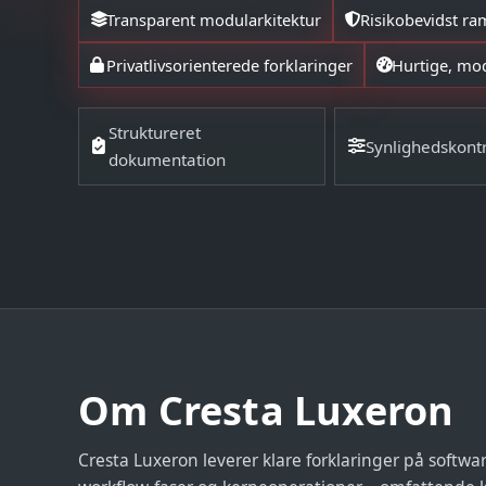
Transparent modularkitektur
Risikobevidst r
Privatlivsorienterede forklaringer
Hurtige, mo
Struktureret
Synlighedskontr
dokumentation
Om Cresta Luxeron
Cresta Luxeron leverer klare forklaringer på softwar