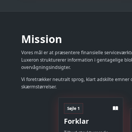
Mission
Vores mål er at præsentere finansielle serviceværk
Luxeron strukturerer information i gentagelige blo
overvågningsindsigter.
Vi foretrækker neutralt sprog, klart adskilte emner 
skærmstørrelser.
Søjle 1
Forklar