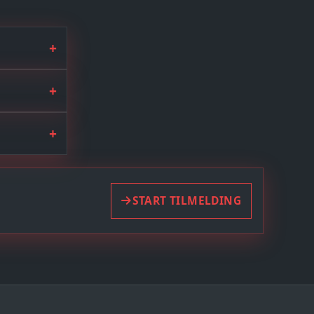
+
+
+
START TILMELDING