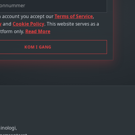
n account you accept our
Terms of Service
,
y
and
Cookie Policy
. This website serves as a
tform only.
Read More
KOM I GANG
inologi,