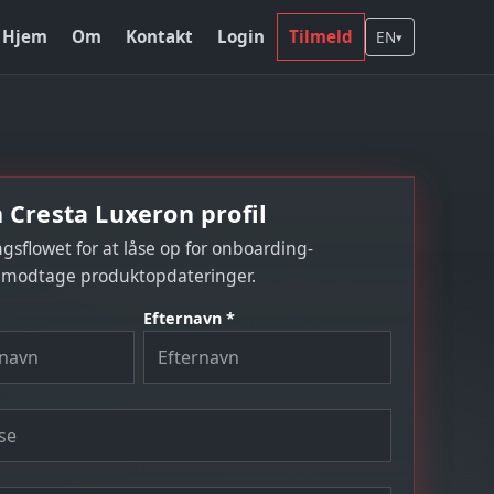
Hjem
Om
Kontakt
Login
Tilmeld
EN
▾
 Cresta Luxeron profil
ngsflowet for at låse op for onboarding-
 modtage produktopdateringer.
Efternavn *