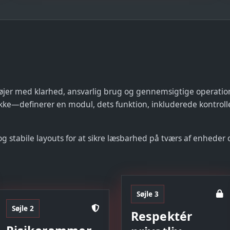
tøjer med klarhed, ansvarlig brug og gennemsigtige operation
kke—definerer en modul, dets funktion, inkluderede kontroll
og stabile layouts for at sikre læsbarhed på tværs af enheder 
Søjle 3
Søjle 2
Respektér