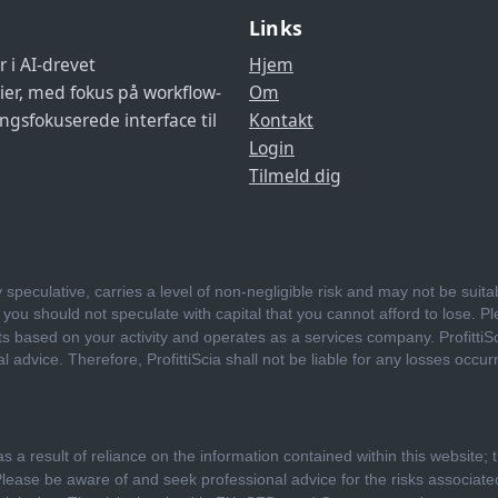
Links
 i AI-drevet
Hjem
ier, med fokus på workflow-
Om
ingsfokuserede interface til
Kontakt
Login
Tilmeld dig