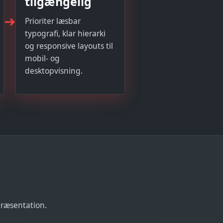
tilgængelig
➜
Prioriter læsbar
typografi, klar hierarki
og responsive layouts til
mobil- og
desktopvisning.
præsentation.