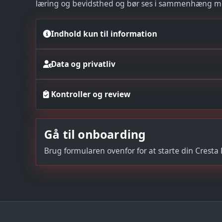
læring og bevidsthed og bør ses i sammenhæng med 
Indhold kun til information
Data og privatliv
Kontroller og review
Gå til onboarding
Brug formularen ovenfor for at starte din Cresta 