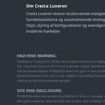
Om Cresta Luxeron
Cresta Luxeron leverer strukturerede indsigter
handelsassistance og automatiserede strateg
tilsyn, styring af konfigurationer og overvågn
moderne markeder.