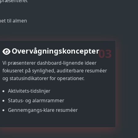
—præsenteret
et til almen
03
Overvågningskoncepter
Vi præsenterer dashboard-lignende ideer
fokuseret på synlighed, auditerbare resuméer
og statusindikatorer for operationer.
Aktivitets-tidslinjer
Status- og alarmrammer
Gennemgangs-klare resuméer