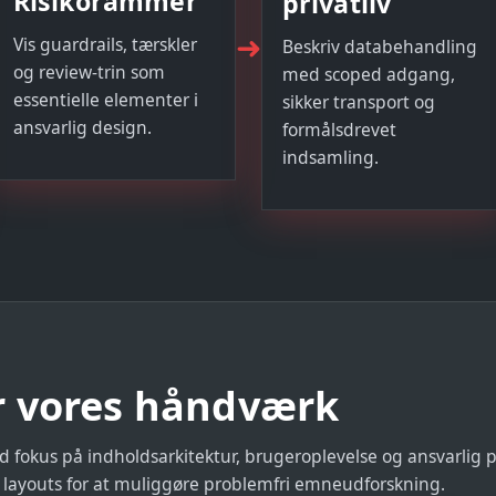
Risikorammer
privatliv
➜
Vis guardrails, tærskler
Beskriv databehandling
og review-trin som
med scoped adgang,
essentielle elementer i
sikker transport og
ansvarlig design.
formålsdrevet
indsamling.
er vores håndværk
d fokus på indholdsarkitektur, brugeroplevelse og ansvarlig 
e layouts for at muliggøre problemfri emneudforskning.