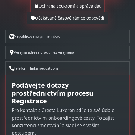
Ochrana soukromí a správa dat
Očekávané časové rámce odpovědí
Nepublikováno přímé inbox
Veřejná adresa úřadu nezveřejněna
Telefonní linka nedostupná
Podávejte dotazy
prostřednictvím procesu
Registrace
Pro kontakt s Cresta Luxeron sdílejte své údaje
prostřednictvím onboardingové cesty. To zajistí
konzistenci směrování a sladí se s vaším
postupem.