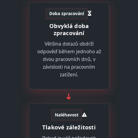
Doba zpracování
Obvyklá doba
zpracování
Většina dotazů obdrží
odpověď během jednoho až
dvou pracovních dnů, v
závislosti na pracovním
zatížení.
➜
Naléhavost
Tlakové záležitosti
Pokud je váš požadavek