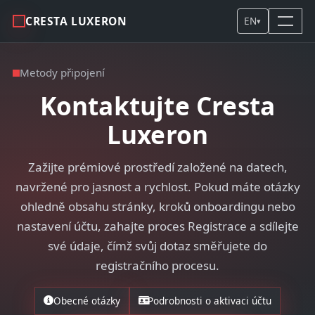
CRESTA LUXERON
EN
▾
Metody připojení
Kontaktujte Cresta
Luxeron
Zažijte prémiové prostředí založené na datech,
navržené pro jasnost a rychlost. Pokud máte otázky
ohledně obsahu stránky, kroků onboardingu nebo
nastavení účtu, zahajte proces Registrace a sdílejte
své údaje, čímž svůj dotaz směřujete do
registračního procesu.
Obecné otázky
Podrobnosti o aktivaci účtu