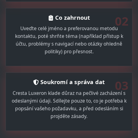
02
Co zahrnout
Uveďte celé jméno a preferovanou metodu
kontaktu, poté shrňte téma (například přístup k
účtu, problémy s navigací nebo otázky ohledně
politiky) pro přesnost.
03
Soukromí a správa dat
Cresta Luxeron klade důraz na pečlivé zacházení s
odeslanými údaji. Sdílejte pouze to, co je potřeba k
popsání vašeho požadavku, a před odesláním si
projděte zásady.