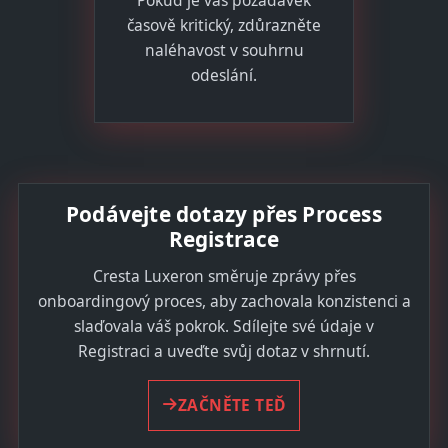
časově kritický, zdůrazněte
naléhavost v souhrnu
odeslání.
Podávejte dotazy přes Process
Registrace
Cresta Luxeron směruje zprávy přes
onboardingový proces, aby zachovala konzistenci a
slaďovala váš pokrok. Sdílejte své údaje v
Registraci a uveďte svůj dotaz v shrnutí.
ZAČNĚTE TEĎ