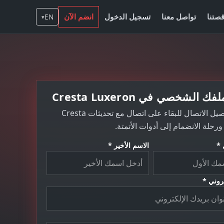
صتنا
تواصل معنا
تسجيل الدخول
انضم الآن
EN
▾
 الشخصي في Cresta Luxeron
شارك تفاصيل الاتصال للبقاء على اتصال مع تحديثات Cresta
 *
الاسم الأخير *
تروني *