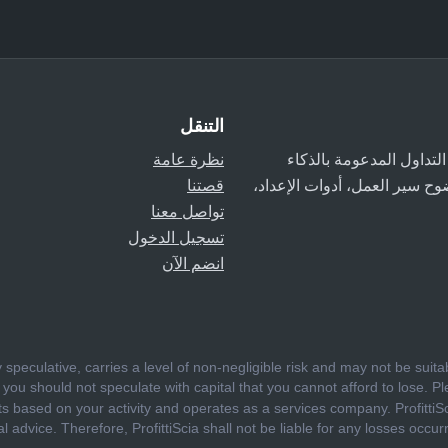
التنقل
اعدات التداول المدعومة بالذكاء
نظرة عامة
وح سير العمل، أدوات الإعداد،
قصتنا
تواصل معنا
تسجيل الدخول
انضم الآن