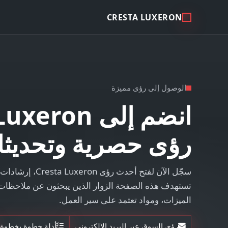
CRESTA LUXERON
الوصول إلى رؤى مميزة
رؤى حصرية وتحديث
سجّل الآن لفتح أحدث ر
تستهدف هذه الصفحة الزوار الذين يبحثون عن ملاحظا
الميزات، ومواد تعتمد على سير العمل.
رؤى السوق عبر البريد الإلكتروني
أدلة خطوة بخطوة