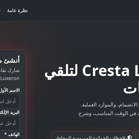
نظرة عامة
ق
أنشئ ملفك
انضم إلى Cresta Luxeron لتلقي
Luxeron ورحلة الانضمام إلى أدوات الأتمتة.
ات
الاسم الأول
ؤى Cresta Luxeron، إرشادات الانضمام، والموارد العملية.
البريد الإلك
ت في الوقت المناسب، وشرح
الهاتف *
ملاحظات الحوكمة المدروسة للمخاطر