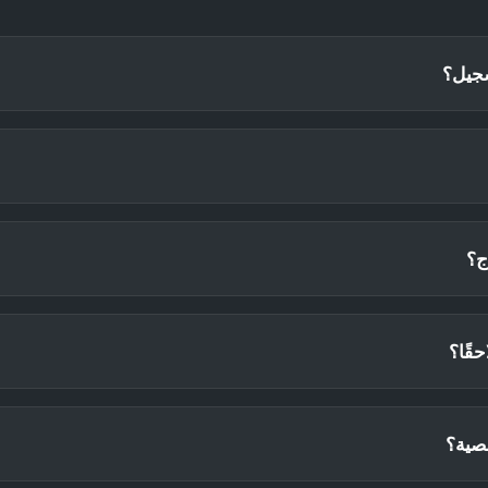
سجيل؟
ج؟
حقًا؟
خصية؟